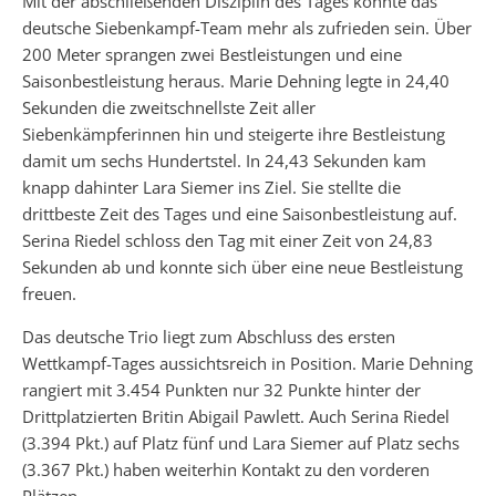
Mit der abschließenden Disziplin des Tages konnte das
deutsche Siebenkampf-Team mehr als zufrieden sein. Über
200 Meter sprangen zwei Bestleistungen und eine
Saisonbestleistung heraus. Marie Dehning legte in 24,40
Sekunden die zweitschnellste Zeit aller
Siebenkämpferinnen hin und steigerte ihre Bestleistung
damit um sechs Hundertstel. In 24,43 Sekunden kam
knapp dahinter Lara Siemer ins Ziel. Sie stellte die
drittbeste Zeit des Tages und eine Saisonbestleistung auf.
Serina Riedel schloss den Tag mit einer Zeit von 24,83
Sekunden ab und konnte sich über eine neue Bestleistung
freuen.
Das deutsche Trio liegt zum Abschluss des ersten
Wettkampf-Tages aussichtsreich in Position. Marie Dehning
rangiert mit 3.454 Punkten nur 32 Punkte hinter der
Drittplatzierten Britin Abigail Pawlett. Auch Serina Riedel
(3.394 Pkt.) auf Platz fünf und Lara Siemer auf Platz sechs
(3.367 Pkt.) haben weiterhin Kontakt zu den vorderen