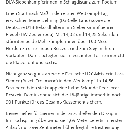
DLV-Siebenkämpferinnen in Schlagdistanz zum Podium
Einen Start nach Maß in den ersten Wettkampf-Tag
erwischten Marie Dehning (LG-Celle Land) sowie die
Deutsche U18-Rekordhalterin im Siebenkampf Serina
Riedel (TSV Zeulenroda). Mit 14,02 und 14,25 Sekunden
stürmten beide Mehrkämpferinnen über 100 Meter
Hürden zu einer neuen Bestzeit und zum Sieg in ihren
Vorläufen. Damit belegten sie im gesamten Teilnehmerfeld
die Plätze fünf und sechs.
Nicht ganz so gut startete die Deutsche U20-Meisterin Lara
Siemer (Rukeli Trollmann) in den Wettkampf. In 14,56
Sekunden blieb sie knapp eine halbe Sekunde über ihrer
Bestzeit. Damit konnte sich die 18-Jährige immerhin noch
901 Punkte für das Gesamt-Klassement sichern.
Besser lief es für Siemer in der anschließenden Disziplin.
Im Hochsprung überwand sie 1,69 Meter bereits im ersten
Anlauf, nur zwei Zentimeter höher liegt ihre Bestleistung.