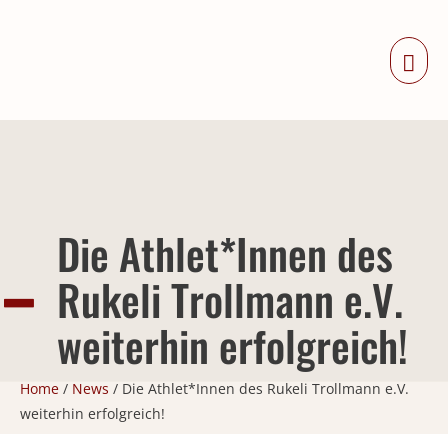
Zum
Inhalt
Haup
springen
Die Athlet*Innen des
Rukeli Trollmann e.V.
weiterhin erfolgreich!
Home
/
News
/
Die Athlet*Innen des Rukeli Trollmann e.V.
weiterhin erfolgreich!