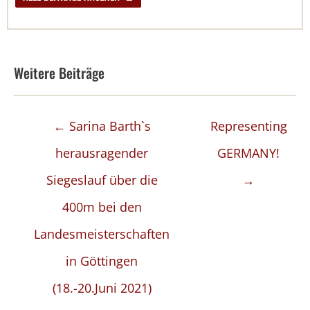
Weitere Beiträge
Posts
← Sarina Barth`s
Representing
navigation
herausragender
GERMANY!
Siegeslauf über die
→
400m bei den
Landesmeisterschaften
in Göttingen
(18.-20.Juni 2021)