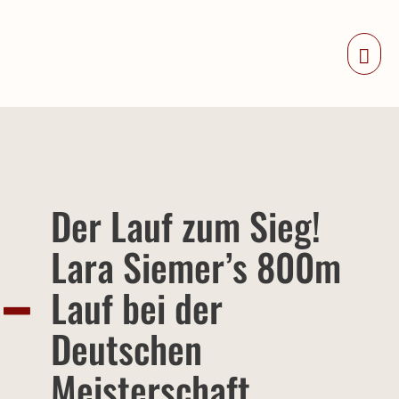
Zum
Inhalt
Haup
springen
Der Lauf zum Sieg!
Lara Siemer’s 800m
Lauf bei der
Deutschen
Meisterschaft